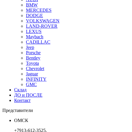
BMW
MERCEDES
DODGE
VOLKSWAGEN
LAND-ROVER
LEXUS
Maybach
CADILLAC
Jeep
Porsche
Bentley
Toyota
Chevrolet
Jaguar
INFINITY
GMC
Склад
ДО и ПОСЛЕ
Контакт
Представители
ОМСК
+7913-612-3525,