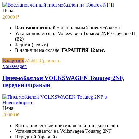
Цена
20000
₽
Восстановленный
оригинальный пневмобаллон
Устанавливается на Volkswagen Touareg 2NF / Cayenne II
(E2)
Задний (левый)
В наличии на складе.
ГАРАНТИЯ 12 мес.
В корзину
Wishlist
Сравнить
Volkswagen
Пневмобаллон VOLKSWAGEN Touareg 2NF,
передний/правый
Цена
20000
₽
Восстановленный оригинальный пневмобаллон
Устанавсливается на Volkswagen Touareg 2NF
Передний (правый)