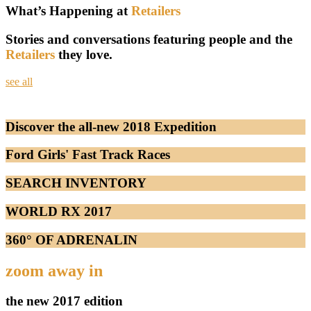
What’s Happening at
Retailers
Stories and conversations featuring people and the
Retailers
they love.
see all
Discover the all-new 2018 Expedition
Ford Girls' Fast Track Races
SEARCH INVENTORY
WORLD RX 2017
360° OF ADRENALIN
zoom away in
the new 2017 edition