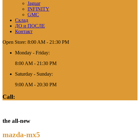
Jaguar
INFINITY
GMC
Склад
ДО и ПОСЛЕ
Контакт
Open Store: 8:00 AM - 21:30 PM
Monday - Friday:
8:00 AM - 21:30 PM
Saturday - Sunday:
9:00 AM - 20:30 PM
Call:
01678 311 160
the all-new
mazda-mx5