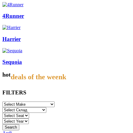
4Runner
Harrier
Sequoia
hot
deals of the weenk
FILTERS
Audi