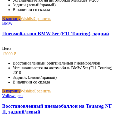
Устанавливается на автомобиль Mercedes W205
Задний (левый/правый)
В наличии со склада
В корзину
Wishlist
Сравнить
BMW
Пневмобаллон BMW 5er (F11 Touring), задний
Цена
12000
₽
Восстановленный оригинальный пневмобаллон
Устанавливается на автомобиль BMW 5er (F11 Touring)
2010
Задний, (левый/правый)
В наличии со склада
В корзину
Wishlist
Сравнить
Volkswagen
Восстановленный пневмобаллон на Touareg NF
II, задний/левый