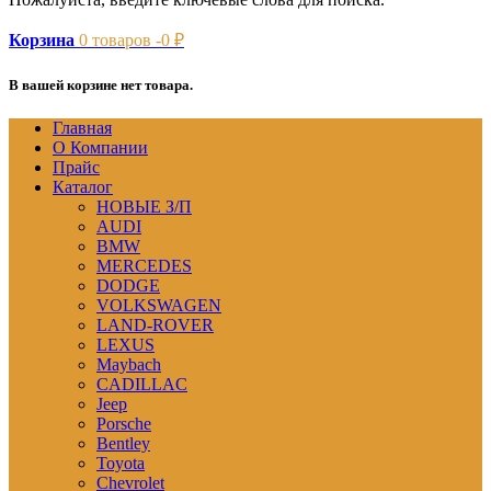
Корзина
0
товаров -
0
₽
В вашей корзине нет товара.
Главная
О Компании
Прайс
Каталог
НОВЫЕ З/П
AUDI
BMW
MERCEDES
DODGE
VOLKSWAGEN
LAND-ROVER
LEXUS
Maybach
CADILLAC
Jeep
Porsche
Bentley
Toyota
Chevrolet