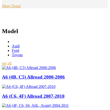
More Detail
Model
Audi
Ford
Toyota
see all
A6 (4B, C5) Allroad 2000-2006
A6 (C6, 4F) Allroad 2007-2010