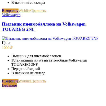
В наличии со склада
В корзину
Wishlist
Сравнить
Volkswagen
Пыльник пневмобаллона на Volkswagen
TOUAREG 2NF
Цена
1000
₽
Пыльник для пневмобаллонов
Устанавливается на на автомобиль Volkswagen
TOUAREG 2NF
Передний/задний
В наличии на складе
В корзину
Wishlist
Сравнить
load more