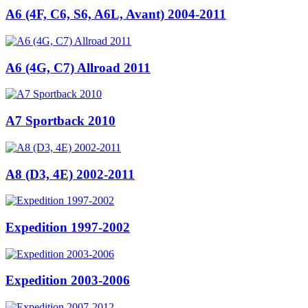
A6 (4F, C6, S6, A6L, Avant) 2004-2011
A6 (4G, C7) Allroad 2011
A7 Sportback 2010
A8 (D3, 4E) 2002-2011
Expedition 1997-2002
Expedition 2003-2006