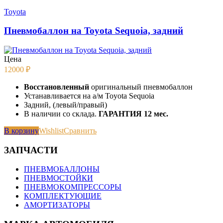
Toyota
Пневмобаллон на Toyota Sequoia, задний
Цена
12000
₽
Восстановленный
оригинальный пневмобаллон
Устанавливается на а/м Toyota Sequoia
Задний, (левый/правый)
В наличии со склада.
ГАРАНТИЯ 12 мес.
В корзину
Wishlist
Сравнить
ЗАПЧАСТИ
ПНЕВМОБАЛЛОНЫ
ПНЕВМОСТОЙКИ
ПНЕВМОКОМПРЕССОРЫ
КОМПЛЕКТУЮЩИЕ
АМОРТИЗАТОРЫ