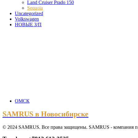
Land Cruiser Prado 150
Sequoia
Uncategorized
Volkswagen
НОВЫЕ З/П
ОМСК
SAMRUS в Новосибирске
© 2024 SAMRUS. Все права защищены. SAMRUS - компания по р