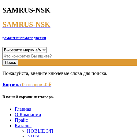
SAMRUS-NSK
SAMRUS-NSK
ремонт пневмоподвески
Пожалуйста, введите ключевые слова для поиска.
Корзина
0
товаров -
0
₽
В вашей корзине нет товара.
Главная
О Компании
Прайс
Каталог
НОВЫЕ З/П
AUDI