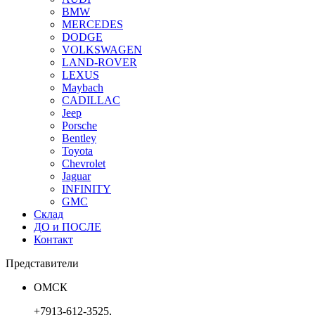
BMW
MERCEDES
DODGE
VOLKSWAGEN
LAND-ROVER
LEXUS
Maybach
CADILLAC
Jeep
Porsche
Bentley
Toyota
Chevrolet
Jaguar
INFINITY
GMC
Склад
ДО и ПОСЛЕ
Контакт
Представители
ОМСК
+7913-612-3525,