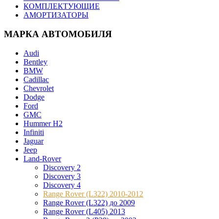
КОМПЛЕКТУЮЩИЕ
АМОРТИЗАТОРЫ
МАРКА АВТОМОБИЛЯ
Audi
Bentley
BMW
Cadillac
Chevrolet
Dodge
Ford
GMC
Hummer H2
Infiniti
Jaguar
Jeep
Land-Rover
Discovery 2
Discovery 3
Discovery 4
Range Rover (L322) 2010-2012
Range Rover (L322) до 2009
Range Rover (L405) 2013