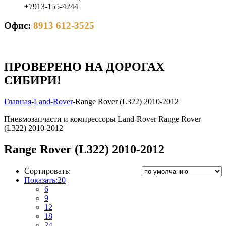
+7913-155-4244
Офис:
8913 612-3525
ПРОВЕРЕНО НА ДОРОГАХ
СИБИРИ!
Главная
-
Land-Rover
-
Range Rover (L322) 2010-2012
Пневмозапчасти и компрессоры Land-Rover Range Rover
(L322) 2010-2012
Range Rover (L322) 2010-2012
Сортировать:
Показать:
20
6
9
12
18
24