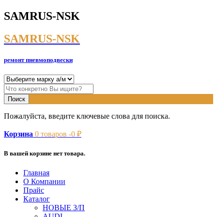
SAMRUS-NSK
SAMRUS-NSK
ремонт пневмоподвески
Пожалуйста, введите ключевые слова для поиска.
Корзина
0
товаров -
0
₽
В вашей корзине нет товара.
Главная
О Компании
Прайс
Каталог
НОВЫЕ З/П
AUDI