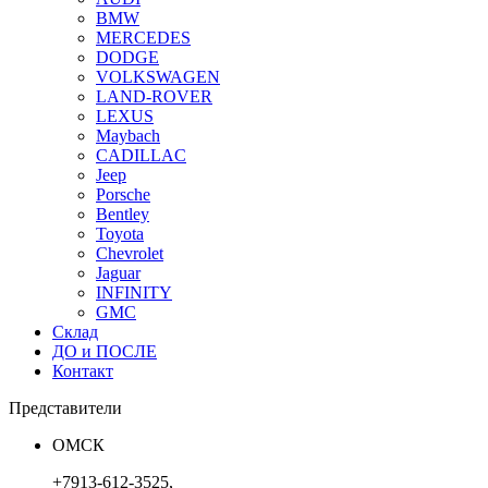
BMW
MERCEDES
DODGE
VOLKSWAGEN
LAND-ROVER
LEXUS
Maybach
CADILLAC
Jeep
Porsche
Bentley
Toyota
Chevrolet
Jaguar
INFINITY
GMC
Склад
ДО и ПОСЛЕ
Контакт
Представители
ОМСК
+7913-612-3525,