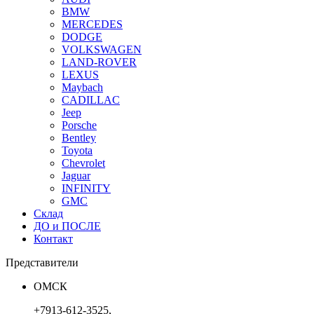
BMW
MERCEDES
DODGE
VOLKSWAGEN
LAND-ROVER
LEXUS
Maybach
CADILLAC
Jeep
Porsche
Bentley
Toyota
Chevrolet
Jaguar
INFINITY
GMC
Склад
ДО и ПОСЛЕ
Контакт
Представители
ОМСК
+7913-612-3525,