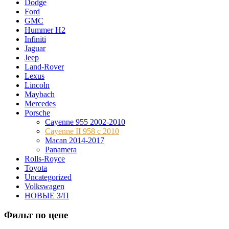
Dodge
Ford
GMC
Hummer H2
Infiniti
Jaguar
Jeep
Land-Rover
Lexus
Lincoln
Maybach
Mercedes
Porsche
Cayenne 955 2002-2010
Cayenne II 958 с 2010
Macan 2014-2017
Panamera
Rolls-Royce
Toyota
Uncategorized
Volkswagen
НОВЫЕ З/П
Фильт по цене