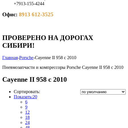
+7913-155-4244
Офис:
8913 612-3525
ПРОВЕРЕНО НА ДОРОГАХ
СИБИРИ!
Главная
-
Porsche
-
Cayenne II 958 с 2010
Пневмозапчасти и компрессоры Porsche Cayenne II 958 с 2010
Cayenne II 958 с 2010
Сортировать:
Показать:
20
6
9
12
18
24
48