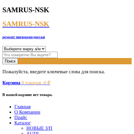
SAMRUS-NSK
SAMRUS-NSK
ремонт пневмоподвески
Пожалуйста, введите ключевые слова для поиска.
Корзина
0
товаров -
0
₽
В вашей корзине нет товара.
Главная
О Компании
Прайс
Каталог
НОВЫЕ З/П
AUDI