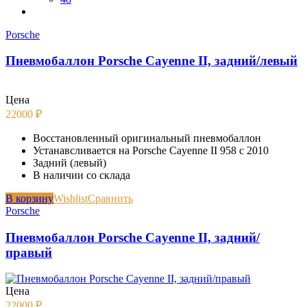
Porsche
Пневмобаллон Porsche Cayenne II, задний/левый
Цена
22000
₽
Восстановленный оригинальный пневмобаллон
Устанавсливается на Porsche Cayenne II 958 с 2010
Задний (левый)
В наличии со склада
В корзину
Wishlist
Сравнить
Porsche
Пневмобаллон Porsche Cayenne II, задний/
правый
Цена
22000
₽