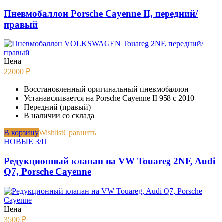
Пневмобаллон Porsche Cayenne II, передний/
правый
Цена
22000
₽
Восстановленный оригинальный пневмобаллон
Устанавсливается на Porsche Cayenne II 958 с 2010
Передний (правый)
В наличии со склада
В корзину
Wishlist
Сравнить
НОВЫЕ З/П
Редукционный клапан на VW Touareg 2NF, Audi
Q7, Porsche Cayenne
Цена
3500
₽