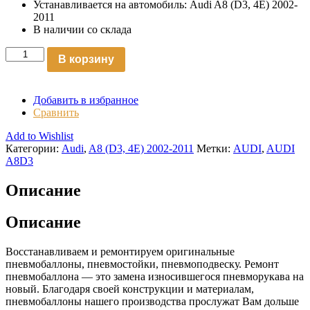
Устанавливается на автомобиль: Audi A8 (D3, 4E) 2002-
2011
В наличии со склада
В корзину
Добавить в избранное
Сравнить
Add to Wishlist
Категории:
Audi
,
A8 (D3, 4E) 2002-2011
Метки:
AUDI
,
AUDI
A8D3
Описание
Описание
Восстанавливаем и ремонтируем оригинальные
пневмобаллоны, пневмостойки, пневмоподвеску. Ремонт
пневмобаллона — это замена износившегося пневморукава на
новый. Благодаря своей конструкции и материалам,
пневмобаллоны нашего производства прослужат Вам дольше