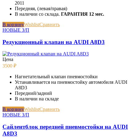
2011
Передняя, (левая/правая)
В наличии со склада.
ГАРАНТИЯ 12 мес.
В корзину
Wishlist
Сравнить
НОВЫЕ З/П
Редукционный клапан на AUDI A8D3
Цена
3500
₽
Нагнетательный клапан пневмостойки
Устанавливается на пневмостойку автомобиля AUDI
A8D3
Передний/задний
В наличии на складе
В корзину
Wishlist
Сравнить
НОВЫЕ З/П
Сайлентблок передней пневмостойки на AUDI
A8D3