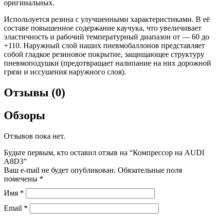
оригинальных.
Используется резина с улучшенными характеристиками. В её
составе повышенное содержание каучука, что увеличивает
эластичность и рабочий температурный диапазон от — 60 до
+110. Наружный слой наших пневмобаллонов представляет
собой гладкое резиновое покрытие, защищающее структуру
пневмоподушки (предотвращает налипание на них дорожной
грязи и иссушения наружного слоя).
Отзывы (0)
Обзоры
Отзывов пока нет.
Будьте первым, кто оставил отзыв на “Компрессор на AUDI
A8D3”
Ваш e-mail не будет опубликован.
Обязательные поля
помечены
*
Имя
*
Email
*