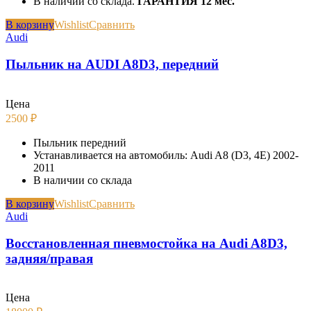
В наличии со склада.
ГАРАНТИЯ 12 мес.
В корзину
Wishlist
Сравнить
Audi
Пыльник на AUDI A8D3, передний
Цена
2500
₽
Пыльник передний
Устанавливается на автомобиль: Audi A8 (D3, 4E) 2002-
2011
В наличии со склада
В корзину
Wishlist
Сравнить
Audi
Восстановленная пневмостойка на Audi A8D3,
задняя/правая
Цена