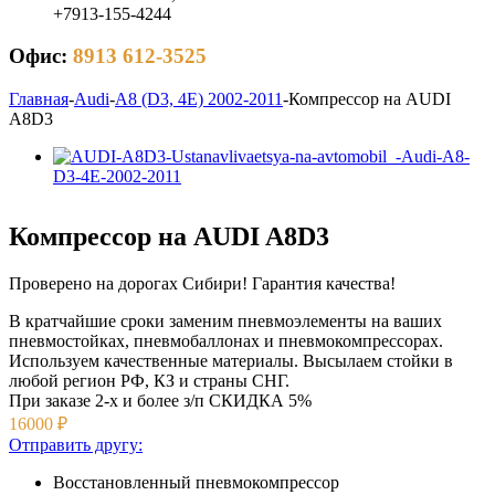
+7913-155-4244
Офис:
8913 612-3525
Главная
-
Audi
-
A8 (D3, 4E) 2002-2011
-
Компрессор на AUDI
A8D3
Компрессор на AUDI A8D3
Проверено на дорогах Сибири! Гарантия качества!
В кратчайшие сроки заменим пневмоэлементы на ваших
пневмостойках, пневмобаллонах и пневмокомпрессорах.
Используем качественные материалы. Высылаем стойки в
любой регион РФ, КЗ и страны СНГ.
При заказе 2-х и более з/п
СКИДКА 5%
16000
₽
Отправить другу:
Восстановленный пневмокомпрессор