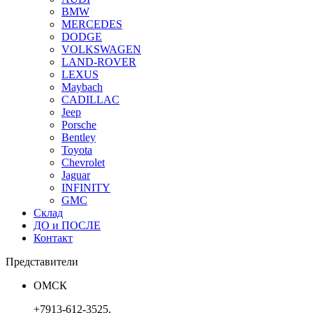
BMW
MERCEDES
DODGE
VOLKSWAGEN
LAND-ROVER
LEXUS
Maybach
CADILLAC
Jeep
Porsche
Bentley
Toyota
Chevrolet
Jaguar
INFINITY
GMC
Склад
ДО и ПОСЛЕ
Контакт
Представители
ОМСК
+7913-612-3525,