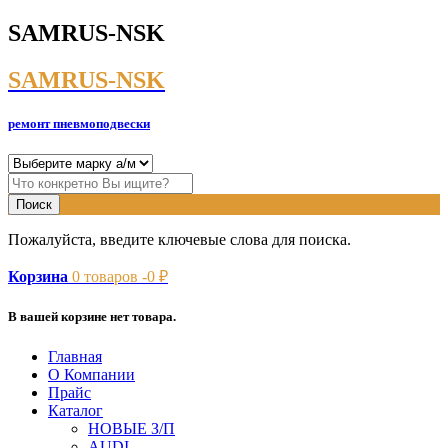
SAMRUS-NSK
SAMRUS-NSK
ремонт пневмоподвески
Пожалуйста, введите ключевые слова для поиска.
Корзина
0
товаров -
0
₽
В вашей корзине нет товара.
Главная
О Компании
Прайс
Каталог
НОВЫЕ З/П
AUDI