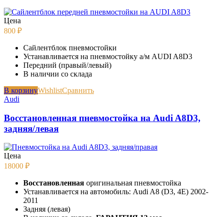
Цена
800
₽
Сайлентблок пневмостойки
Устанавливается на пневмостойку а/м AUDI A8D3
Передний (правый/левый)
В наличии со склада
В корзину
Wishlist
Сравнить
Audi
Восстановленная пневмостойка на Audi A8D3,
задняя/левая
Цена
18000
₽
Восстановленная
оригинальная пневмостойка
Устанавливается на автомобиль: Audi A8 (D3, 4E) 2002-
2011
Задняя (левая)