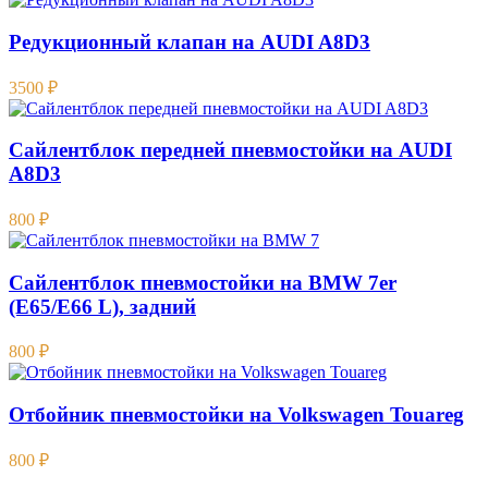
Редукционный клапан на AUDI A8D3
3500
₽
Сайлентблок передней пневмостойки на AUDI
A8D3
800
₽
Сайлентблок пневмостойки на BMW 7er
(E65/E66 L), задний
800
₽
Отбойник пневмостойки на Volkswagen Touareg
800
₽