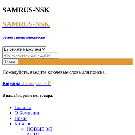
SAMRUS-NSK
SAMRUS-NSK
ремонт пневмоподвески
Пожалуйста, введите ключевые слова для поиска.
Корзина
0
товаров -
0
₽
В вашей корзине нет товара.
Главная
О Компании
Прайс
Каталог
НОВЫЕ З/П
AUDI