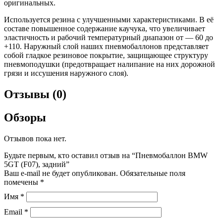
оригинальных.
Используется резина с улучшенными характеристиками. В её
составе повышенное содержание каучука, что увеличивает
эластичность и рабочий температурный диапазон от — 60 до
+110. Наружный слой наших пневмобаллонов представляет
собой гладкое резиновое покрытие, защищающее структуру
пневмоподушки (предотвращает налипание на них дорожной
грязи и иссушения наружного слоя).
Отзывы (0)
Обзоры
Отзывов пока нет.
Будьте первым, кто оставил отзыв на “Пневмобаллон BMW
5GT (F07), задний”
Ваш e-mail не будет опубликован.
Обязательные поля
помечены
*
Имя
*
Email
*