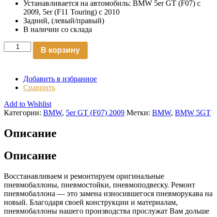
Устанавливается на автомобиль: BMW 5er GT (F07) с
2009, 5er (F11 Touring) с 2010
Задний, (левый/правый)
В наличии со склада
В корзину
Добавить в избранное
Сравнить
Add to Wishlist
Категории:
BMW
,
5er GT (F07) 2009
Метки:
BMW
,
BMW 5GT
Описание
Описание
Восстанавливаем и ремонтируем оригинальные
пневмобаллоны, пневмостойки, пневмоподвеску. Ремонт
пневмобаллона — это замена износившегося пневморукава на
новый. Благодаря своей конструкции и материалам,
пневмобаллоны нашего производства прослужат Вам дольше