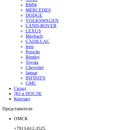
BMW
MERCEDES
DODGE
VOLKSWAGEN
LAND-ROVER
LEXUS
Maybach
CADILLAC
Jeep
Porsche
Bentley
Toyota
Chevrolet
Jaguar
INFINITY
GMC
Склад
ДО и ПОСЛЕ
Контакт
Представители
ОМСК
+7913-612-3525,