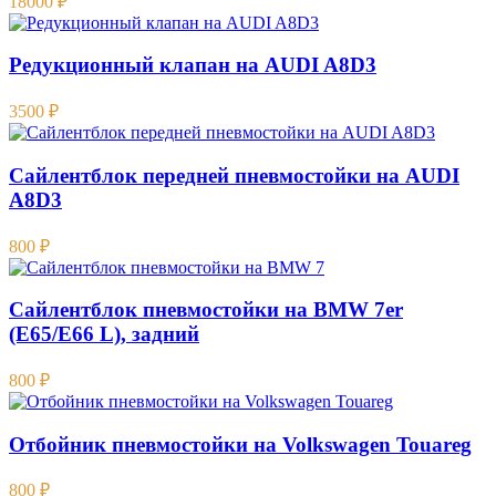
18000
₽
Редукционный клапан на AUDI A8D3
3500
₽
Сайлентблок передней пневмостойки на AUDI
A8D3
800
₽
Сайлентблок пневмостойки на BMW 7er
(E65/E66 L), задний
800
₽
Отбойник пневмостойки на Volkswagen Touareg
800
₽