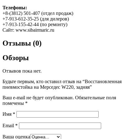
Телефоны:
+8-(3812) 501-407 (отдел продаж)
+7-913-612-35-25 (для дилеров)
+7-913-155-42-44 (по ремонту)
Сайт: www.sibairmaric.ru
Отзывы (0)
Обзоры
Отзывов пока нет.
Будьте первым, кто оставил отзыв на “Восстановленная
пневмостойка на Мерседес W220, задняя”
Ваш e-mail не будет опубликован.
Обязательные поля
помечены
*
Имя
*
Email
*
Ваша оценка