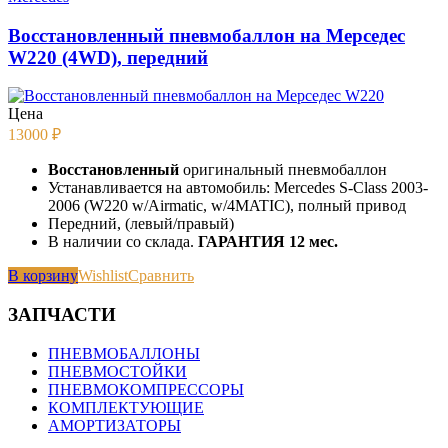
Восстановленный пневмобаллон на Мерседес
W220 (4WD), передний
Цена
13000
₽
Восстановленный
оригинальный пневмобаллон
Устанавливается на автомобиль: Mercedes S-Class 2003-
2006 (W220 w/Airmatic, w/4MATIC), полный привод
Передний, (левый/правый)
В наличии со склада.
ГАРАНТИЯ 12 мес.
В корзину
Wishlist
Сравнить
ЗАПЧАСТИ
ПНЕВМОБАЛЛОНЫ
ПНЕВМОСТОЙКИ
ПНЕВМОКОМПРЕССОРЫ
КОМПЛЕКТУЮЩИЕ
АМОРТИЗАТОРЫ