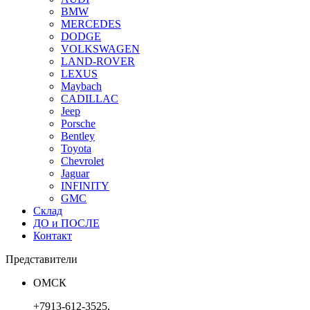
BMW
MERCEDES
DODGE
VOLKSWAGEN
LAND-ROVER
LEXUS
Maybach
CADILLAC
Jeep
Porsche
Bentley
Toyota
Chevrolet
Jaguar
INFINITY
GMC
Склад
ДО и ПОСЛЕ
Контакт
Представители
ОМСК
+7913-612-3525,