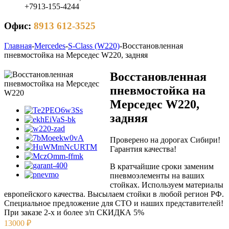
+7913-155-4244
Офис:
8913 612-3525
Главная
-
Mercedes
-
S-Class (W220)
-
Восстановленная
пневмостойка на Мерседес W220, задняя
Восстановленная
пневмостойка на
Мерседес W220,
задняя
Проверено на дорогах Сибири!
Гарантия качества!
В кратчайшие сроки заменим
пневмоэлементы на ваших
стойках. Используем материалы
европейского качества. Высылаем стойки в любой регион РФ.
Специальное предложение для СТО и наших представителей!
При заказе 2-х и более з/п
СКИДКА 5%
13000
₽