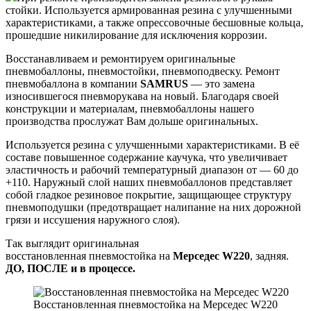
стойки. Используется армированная резина с улучшенными
характеристиками, а также опрессовочные бесшовные кольца,
прошедшие никилирование для исключения коррозии.
Восстанавливаем и ремонтируем оригинальные
пневмобаллоны, пневмостойки, пневмоподвеску. Ремонт
пневмобаллона в компании
SAMRUS
— это замена
износившегося пневморукава на новый. Благодаря своей
конструкции и материалам, пневмобаллоны нашего
производства прослужат Вам дольше оригинальных.
Используется резина с улучшенными характеристиками. В её
составе повышенное содержание каучука, что увеличивает
эластичность и рабочий температурный диапазон от — 60 до
+110. Наружный слой наших пневмобаллонов представляет
собой гладкое резиновое покрытие, защищающее структуру
пневмоподушки (предотвращает налипание на них дорожной
грязи и иссушения наружного слоя).
Так выглядит оригинальная
восстановленная пневмостойка на
Мерседес W220
, задняя.
ДО, ПОСЛЕ и в процессе.
Восстановленная пневмостойка на Мерседес W220