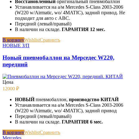
Восстановленный
оригинальный пневмобаллон
Устанавливается на а/м Mercedes S-Class 2003-2006
(W220 w/Airmatic, wo/ 4MATIC), задний привод. Не
подходит для авто с ABC.
Передний (левый/правый)
В наличии на складе.
ГАРАНТИЯ 12 мес.
В корзину
Wishlist
Сравнить
НОВЫЕ З/П
Новый пневмобаллон на Мерседес W220,
передний
Цена
12000
₽
НОВЫЙ
пневмобаллон,
производство КИТАЙ
Устанавливается на а/м Mercedes S-Class 2003-2006
(W220 w/Airmatic, wo/ 4MATIC), задний привод
Передний (левый/правый)
В наличии на складе.
ГАРАНТИЯ 6 мес.
В корзину
Wishlist
Сравнить
Mercedes