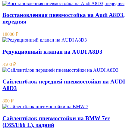
Восстановленная пневмостойка на Audi A8D3,
передняя
18000
₽
Редукционный клапан на AUDI A8D3
3500
₽
Сайлентблок передней пневмостойки на AUDI
A8D3
800
₽
Сайлентблок пневмостойки на BMW 7er
(E65/E66 L), задний