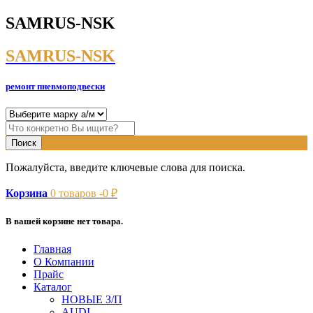
SAMRUS-NSK
SAMRUS-NSK
ремонт пневмоподвески
Пожалуйста, введите ключевые слова для поиска.
Корзина
0
товаров -
0
₽
В вашей корзине нет товара.
Главная
О Компании
Прайс
Каталог
НОВЫЕ З/П
AUDI