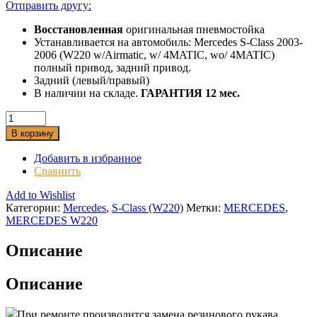
Отправить другу:
Восстановленная
оригинальная пневмостойка
Устанавливается на автомобиль: Mercedes S-Class 2003-
2006 (W220 w/Airmatic, w/ 4MATIC, wo/ 4MATIC)
полный привод, задний привод.
Задний (левый/правый)
В наличии на складе.
ГАРАНТИЯ 12 мес.
В корзину
Добавить в избранное
Сравнить
Add to Wishlist
Категории:
Mercedes
,
S-Class (W220)
Метки:
MERCEDES
,
MERCEDES W220
Описание
Описание
При ремонте производится замена резинового рукава