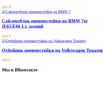
800
₽
Сайлентблок пневмостойки на BMW 7er
(E65/E66 L), задний
800
₽
Отбойник пневмостойки на Volkswagen Touareg
800
₽
Мы в ВКонтакте