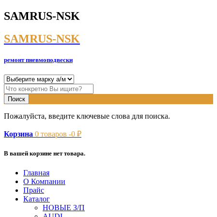
SAMRUS-NSK
SAMRUS-NSK
ремонт пневмоподвески
Пожалуйста, введите ключевые слова для поиска.
Корзина
0
товаров -
0
₽
В вашей корзине нет товара.
Главная
О Компании
Прайс
Каталог
НОВЫЕ З/П
AUDI