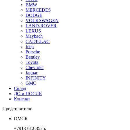
BMW
MERCEDES
DODGE
VOLKSWAGEN
LAND-ROVER
LEXUS
Maybach
CADILLAC
Jeep
Porsche
Bentley
Toyota
Chevrolet
Jaguar
INFINITY
GMC
Склад
ДО и ПОСЛЕ
Контакт
Представители
ОМСК
+7913-612-3525,