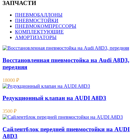
ЗАПЧАСТИ
ПНЕВМОБАЛЛОНЫ
ПНЕВМОСТОЙКИ
ПНЕВМОКОМПРЕССОРЫ
КОМПЛЕКТУЮЩИЕ
АМОРТИЗАТОРЫ
Восстановленная пневмостойка на Audi A8D3,
передняя
18000
₽
Редукционный клапан на AUDI A8D3
3500
₽
Сайлентблок передней пневмостойки на AUDI
A8D3