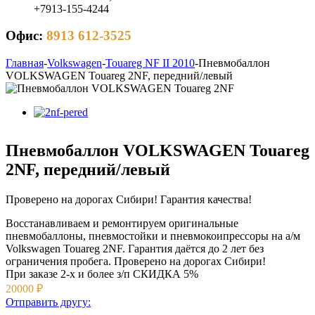
+7913-155-4244
Офис:
8913 612-3525
Главная
-
Volkswagen
-
Touareg NF II 2010
-
Пневмобаллон
VOLKSWAGEN Touareg 2NF, передний/левый
Пневмобаллон VOLKSWAGEN Touareg
2NF, передний/левый
Проверено на дорогах Сибири! Гарантия качества!
Восстанавливаем и ремонтируем оригинальные
пневмобаллоны, пневмостойки и пневмокоипрессоры на а/м
Volkswagen Touareg 2NF. Гарантия даётся до 2 лет без
ограничения пробега. Проверено на дорогах Сибири!
При заказе 2-х и более з/п
СКИДКА 5%
20000
₽
Отправить другу: