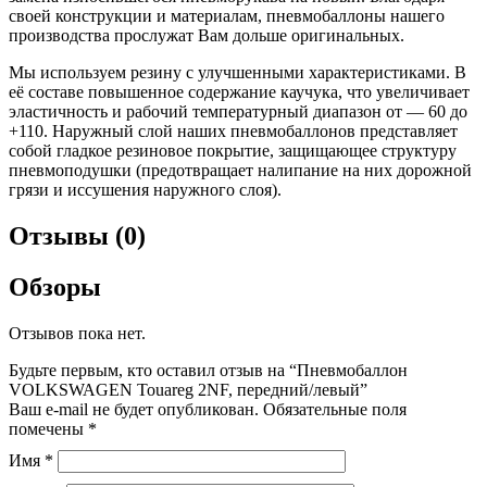
своей конструкции и материалам, пневмобаллоны нашего
производства прослужат Вам дольше оригинальных.
Мы используем резину с улучшенными характеристиками. В
её составе повышенное содержание каучука, что увеличивает
эластичность и рабочий температурный диапазон от — 60 до
+110. Наружный слой наших пневмобаллонов представляет
собой гладкое резиновое покрытие, защищающее структуру
пневмоподушки (предотвращает налипание на них дорожной
грязи и иссушения наружного слоя).
Отзывы (0)
Обзоры
Отзывов пока нет.
Будьте первым, кто оставил отзыв на “Пневмобаллон
VOLKSWAGEN Touareg 2NF, передний/левый”
Ваш e-mail не будет опубликован.
Обязательные поля
помечены
*
Имя
*