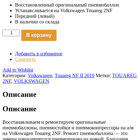
Восстановленный оригинальный пневмобаллон
Устанавсливается на Volkswagen Touareg 2NF
Передний (левый)
В наличии со склада
В корзину
Добавить в избранное
Сравнить
Add to Wishlist
Категории:
Volkswagen
,
Touareg NF II 2010
Метки:
TOUAREG
2NF
,
VOLKSWAGEN
Описание
Описание
Восстанавливаем и ремонтируем оригинальные
пневмобаллоны, пневмостойки и пневмокоипрессоры на а/м
на Volkswagen Touareg 2NF. Ремонт пневмобаллона — это
замена износившегося пневморукава на новый. Благодаря