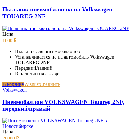
Пыльник пневмобаллона на Volkswagen
TOUAREG 2NF
Цена
1000
₽
Пыльник для пневмобаллонов
Устанавливается на на автомобиль Volkswagen
TOUAREG 2NF
Передний/задний
В наличии на складе
В корзину
Wishlist
Сравнить
Volkswagen
Пневмобаллон VOLKSWAGEN Touareg 2NF,
передний/правый
Цена
20000
₽