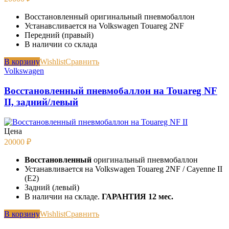
Восстановленный оригинальный пневмобаллон
Устанавсливается на Volkswagen Touareg 2NF
Передний (правый)
В наличии со склада
В корзину
Wishlist
Сравнить
Volkswagen
Восстановленный пневмобаллон на Touareg NF
II, задний/левый
Цена
20000
₽
Восстановленный
оригинальный пневмобаллон
Устанавливается на Volkswagen Touareg 2NF / Cayenne II
(E2)
Задний (левый)
В наличии на складе.
ГАРАНТИЯ 12 мес.
В корзину
Wishlist
Сравнить