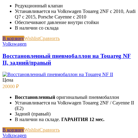
Редукционный клапан
Устанавливается на Volkswagen Touareg 2NF с 2010, Audi
Q7 c 2015, Porsche Cayenne с 2010
Обеспечивают давление внутри стойки
В наличии со склада
В корзину
Wishlist
Сравнить
Volkswagen
Восстановленный пневмобаллон на Touareg NF
II, задний/правый
Цена
20000
₽
Восстановленный
оригинальный пневмобаллон
Устанавливается на Volkswagen Touareg 2NF / Cayenne II
(E2)
Задний (правый)
В наличии на складе.
ГАРАНТИЯ 12 мес.
В корзину
Wishlist
Сравнить
Volkswagen