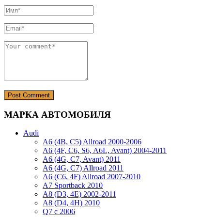
МАРКА АВТОМОБИЛЯ
Audi
A6 (4B, C5) Allroad 2000-2006
A6 (4F, C6, S6, A6L, Avant) 2004-2011
A6 (4G, C7, Avant) 2011
A6 (4G, C7) Allroad 2011
A6 (C6, 4F) Allroad 2007-2010
A7 Sportback 2010
A8 (D3, 4E) 2002-2011
A8 (D4, 4H) 2010
Q7 с 2006