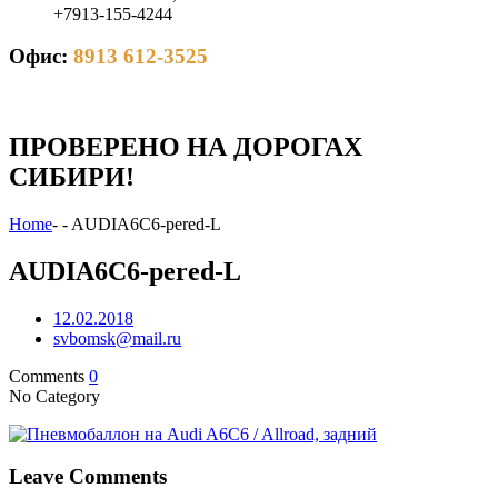
+7913-155-4244
Офис:
8913 612-3525
ПРОВЕРЕНО НА ДОРОГАХ
СИБИРИ!
Home
-
-
AUDIA6C6-pered-L
AUDIA6C6-pered-L
12.02.2018
svbomsk@mail.ru
Comments
0
No Category
Leave Comments