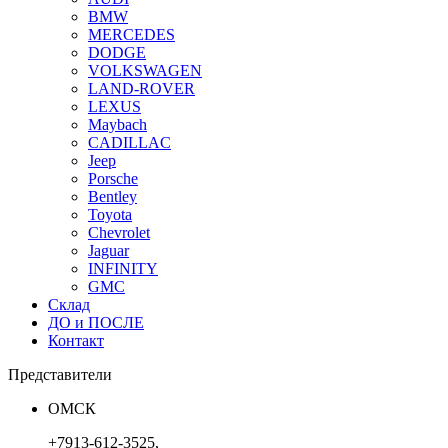
BMW
MERCEDES
DODGE
VOLKSWAGEN
LAND-ROVER
LEXUS
Maybach
CADILLAC
Jeep
Porsche
Bentley
Toyota
Chevrolet
Jaguar
INFINITY
GMC
Склад
ДО и ПОСЛЕ
Контакт
Представители
ОМСК
+7913-612-3525,