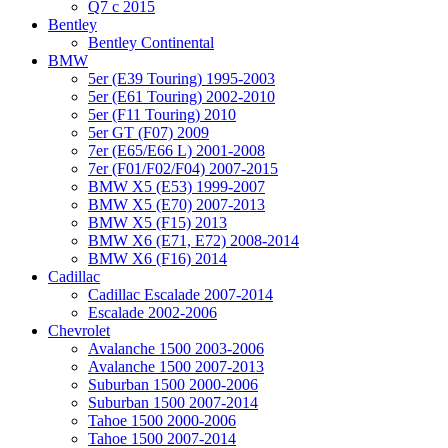
Q7 с 2015
Bentley
Bentley Continental
BMW
5er (E39 Touring) 1995-2003
5er (E61 Touring) 2002-2010
5er (F11 Touring) 2010
5er GT (F07) 2009
7er (E65/E66 L) 2001-2008
7er (F01/F02/F04) 2007-2015
BMW X5 (E53) 1999-2007
BMW X5 (E70) 2007-2013
BMW X5 (F15) 2013
BMW X6 (E71, E72) 2008-2014
BMW X6 (F16) 2014
Cadillac
Cadillac Escalade 2007-2014
Escalade 2002-2006
Chevrolet
Avalanche 1500 2003-2006
Avalanche 1500 2007-2013
Suburban 1500 2000-2006
Suburban 1500 2007-2014
Tahoe 1500 2000-2006
Tahoe 1500 2007-2014