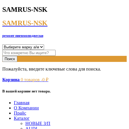
SAMRUS-NSK
SAMRUS-NSK
ремонт пневмоподвески
Пожалуйста, введите ключевые слова для поиска.
Корзина
0
товаров -
0
₽
В вашей корзине нет товара.
Главная
О Компании
Прайс
Каталог
НОВЫЕ З/П
AUDI