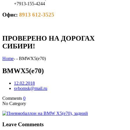
+7913-155-4244
Офис:
8913 612-3525
ПРОВЕРЕНО НА ДОРОГАХ
СИБИРИ!
Home
-
-
BMWX5(e70)
BMWX5(e70)
12.02.2018
svbomsk@mail.ru
Comments
0
No Category
Leave Comments