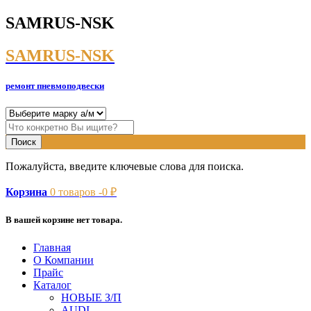
SAMRUS-NSK
SAMRUS-NSK
ремонт пневмоподвески
Пожалуйста, введите ключевые слова для поиска.
Корзина
0
товаров -
0
₽
В вашей корзине нет товара.
Главная
О Компании
Прайс
Каталог
НОВЫЕ З/П
AUDI