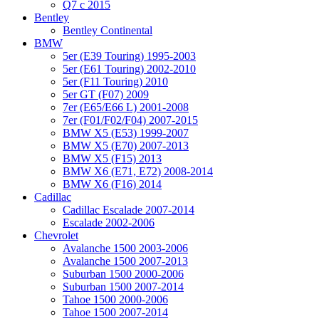
Q7 с 2015
Bentley
Bentley Continental
BMW
5er (E39 Touring) 1995-2003
5er (E61 Touring) 2002-2010
5er (F11 Touring) 2010
5er GT (F07) 2009
7er (E65/E66 L) 2001-2008
7er (F01/F02/F04) 2007-2015
BMW X5 (E53) 1999-2007
BMW X5 (E70) 2007-2013
BMW X5 (F15) 2013
BMW X6 (E71, E72) 2008-2014
BMW X6 (F16) 2014
Cadillac
Cadillac Escalade 2007-2014
Escalade 2002-2006
Chevrolet
Avalanche 1500 2003-2006
Avalanche 1500 2007-2013
Suburban 1500 2000-2006
Suburban 1500 2007-2014
Tahoe 1500 2000-2006
Tahoe 1500 2007-2014