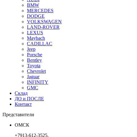
BMW
MERCEDES
DODGE
VOLKSWAGEN
LAND-ROVER
LEXUS
Maybach
CADILLAC
Jeep
Porsche
Bentley
Toyota
Chevrolet
Jaguar
INFINITY
GMC
Склад
ДО и ПОСЛЕ
Контакт
Представители
ОМСК
+7913-612-3525,