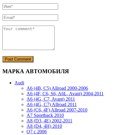
МАРКА АВТОМОБИЛЯ
Audi
A6 (4B, C5) Allroad 2000-2006
A6 (4F, C6, S6, A6L, Avant) 2004-2011
A6 (4G, C7, Avant) 2011
A6 (4G, C7) Allroad 2011
A6 (C6, 4F) Allroad 2007-2010
A7 Sportback 2010
A8 (D3, 4E) 2002-2011
A8 (D4, 4H) 2010
Q7 с 2006