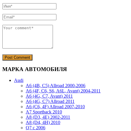
МАРКА АВТОМОБИЛЯ
Audi
A6 (4B, C5) Allroad 2000-2006
A6 (4F, C6, S6, A6L, Avant) 2004-2011
A6 (4G, C7, Avant) 2011
A6 (4G, C7) Allroad 2011
A6 (C6, 4F) Allroad 2007-2010
A7 Sportback 2010
A8 (D3, 4E) 2002-2011
A8 (D4, 4H) 2010
Q7 с 2006