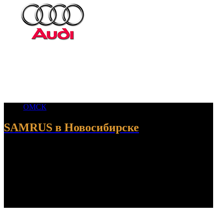
ОМСК
SAMRUS в Новосибирске
© 2024 SAMRUS. Все права защищены. SAMRUS - компания
по ремонту пневмопедвески. Качество проверенно
сибирскими морозами и бездорожьем. Гарантия до 2 лет.
Телефон: +7913 612-3525