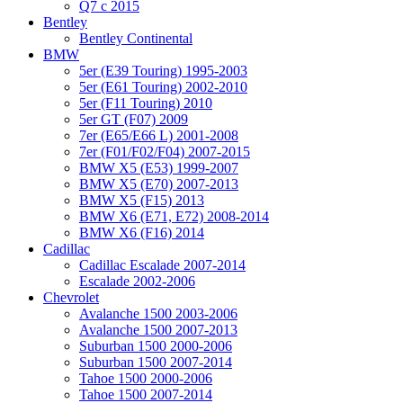
Q7 с 2015
Bentley
Bentley Continental
BMW
5er (E39 Touring) 1995-2003
5er (E61 Touring) 2002-2010
5er (F11 Touring) 2010
5er GT (F07) 2009
7er (E65/E66 L) 2001-2008
7er (F01/F02/F04) 2007-2015
BMW X5 (E53) 1999-2007
BMW X5 (E70) 2007-2013
BMW X5 (F15) 2013
BMW X6 (E71, E72) 2008-2014
BMW X6 (F16) 2014
Cadillac
Cadillac Escalade 2007-2014
Escalade 2002-2006
Chevrolet
Avalanche 1500 2003-2006
Avalanche 1500 2007-2013
Suburban 1500 2000-2006
Suburban 1500 2007-2014
Tahoe 1500 2000-2006
Tahoe 1500 2007-2014