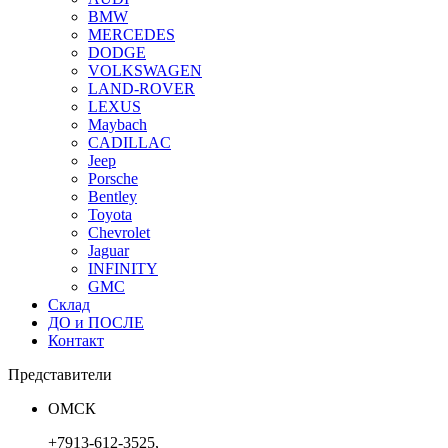
BMW
MERCEDES
DODGE
VOLKSWAGEN
LAND-ROVER
LEXUS
Maybach
CADILLAC
Jeep
Porsche
Bentley
Toyota
Chevrolet
Jaguar
INFINITY
GMC
Склад
ДО и ПОСЛЕ
Контакт
Представители
ОМСК
+7913-612-3525,