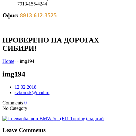
+7913-155-4244
Офис:
8913 612-3525
ПРОВЕРЕНО НА ДОРОГАХ
СИБИРИ!
Home
-
-
img194
img194
12.02.2018
svbomsk@mail.ru
Comments
0
No Category
Leave Comments