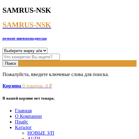
SAMRUS-NSK
SAMRUS-NSK
ремонт пневмоподвески
Пожалуйста, введите ключевые слова для поиска.
Корзина
0
товаров -
0
₽
В вашей корзине нет товара.
Главная
О Компании
Прайс
Каталог
НОВЫЕ З/П
AUDI