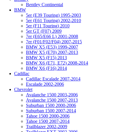
Bentley Continental
BMW
5er (E39 Touring) 1995-2003
5er (E61 Touring) 2002-2010
5er (F11 Touring) 2010
5er GT (F07) 2009
7er (E65/E66 L) 2001-2008
7er (F01/F02/F04) 2007-2015
BMW X5 (E53) 1999-2007
BMW X5 (E70) 2007-2013
BMW X5 (F15) 2013
BMW X6 (E71, E72) 2008-2014
BMW X6 (F16) 2014
Cadillac
Cadillac Escalade 2007-2014
Escalade 2002-2006
Chevrolet
Avalanche 1500 2003-2006
Avalanche 1500 2007-2013
Suburban 1500 2000-2006
Suburban 1500 2007-2014
Tahoe 1500 2000-2006
Tahoe 1500 2007-2014
Trailblazer 2002-2009
Trailblazer EXT 2002-2006