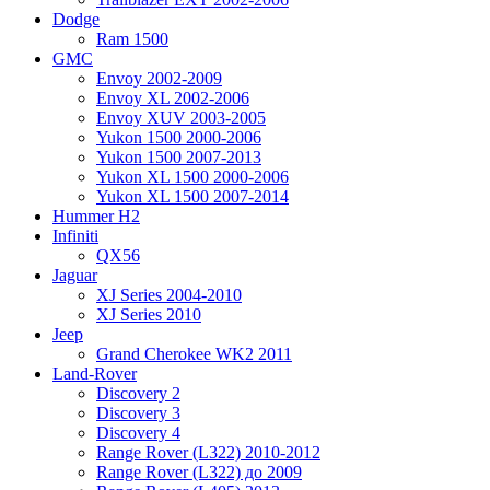
Dodge
Ram 1500
GMC
Envoy 2002-2009
Envoy XL 2002-2006
Envoy XUV 2003-2005
Yukon 1500 2000-2006
Yukon 1500 2007-2013
Yukon XL 1500 2000-2006
Yukon XL 1500 2007-2014
Hummer H2
Infiniti
QX56
Jaguar
XJ Series 2004-2010
XJ Series 2010
Jeep
Grand Cherokee WK2 2011
Land-Rover
Discovery 2
Discovery 3
Discovery 4
Range Rover (L322) 2010-2012
Range Rover (L322) до 2009