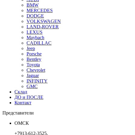
BMW
MERCEDES
DODGE
VOLKSWAGEN
LAND-ROVER
LEXUS
Maybach
CADILLAC
Jeep
Porsche
Bentley
Toyota
Chevrolet
Jaguar
INFINITY
GMC
Склад
ДО и ПОСЛЕ
Контакт
Представители
ОМСК
+7913-612-3525,