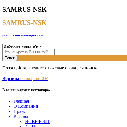
SAMRUS-NSK
SAMRUS-NSK
ремонт пневмоподвески
Пожалуйста, введите ключевые слова для поиска.
Корзина
0
товаров -
0
₽
В вашей корзине нет товара.
Главная
О Компании
Прайс
Каталог
НОВЫЕ З/П
AUDI