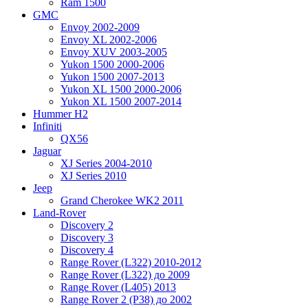
Ram 1500
GMC
Envoy 2002-2009
Envoy XL 2002-2006
Envoy XUV 2003-2005
Yukon 1500 2000-2006
Yukon 1500 2007-2013
Yukon XL 1500 2000-2006
Yukon XL 1500 2007-2014
Hummer H2
Infiniti
QX56
Jaguar
XJ Series 2004-2010
XJ Series 2010
Jeep
Grand Cherokee WK2 2011
Land-Rover
Discovery 2
Discovery 3
Discovery 4
Range Rover (L322) 2010-2012
Range Rover (L322) до 2009
Range Rover (L405) 2013
Range Rover 2 (P38) до 2002