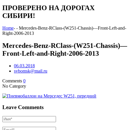
ПРОВЕРЕНО НА ДОРОГАХ
СИБИРИ!
Home
-
-
Mercedes-Benz-RClass-(W251-Chassis)—Front-Left-and-
Right-2006-2013
Mercedes-Benz-RClass-(W251-Chassis)—
Front-Left-and-Right-2006-2013
06.03.2018
svbomsk@mail.ru
Comments
0
No Category
Leave Comments