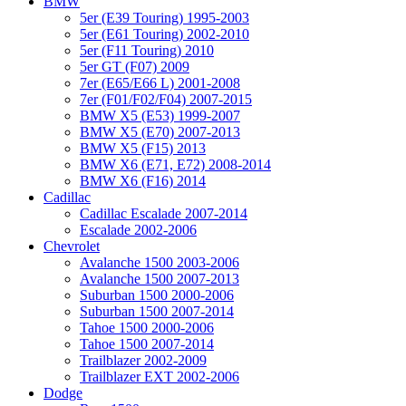
BMW
5er (E39 Touring) 1995-2003
5er (E61 Touring) 2002-2010
5er (F11 Touring) 2010
5er GT (F07) 2009
7er (E65/E66 L) 2001-2008
7er (F01/F02/F04) 2007-2015
BMW X5 (E53) 1999-2007
BMW X5 (E70) 2007-2013
BMW X5 (F15) 2013
BMW X6 (E71, E72) 2008-2014
BMW X6 (F16) 2014
Cadillac
Cadillac Escalade 2007-2014
Escalade 2002-2006
Chevrolet
Avalanche 1500 2003-2006
Avalanche 1500 2007-2013
Suburban 1500 2000-2006
Suburban 1500 2007-2014
Tahoe 1500 2000-2006
Tahoe 1500 2007-2014
Trailblazer 2002-2009
Trailblazer EXT 2002-2006
Dodge