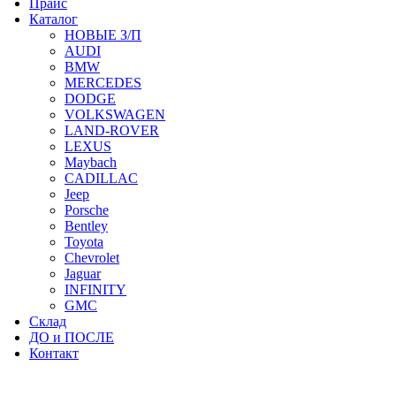
Прайс
Каталог
НОВЫЕ З/П
AUDI
BMW
MERCEDES
DODGE
VOLKSWAGEN
LAND-ROVER
LEXUS
Maybach
CADILLAC
Jeep
Porsche
Bentley
Toyota
Chevrolet
Jaguar
INFINITY
GMC
Склад
ДО и ПОСЛЕ
Контакт