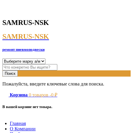
SAMRUS-NSK
SAMRUS-NSK
ремонт пневмоподвески
Пожалуйста, введите ключевые слова для поиска.
Корзина
0
товаров -
0
₽
В вашей корзине нет товара.
Главная
О Компании