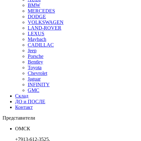
BMW
MERCEDES
DODGE
VOLKSWAGEN
LAND-ROVER
LEXUS
Maybach
CADILLAC
Jeep
Porsche
Bentley
Toyota
Chevrolet
Jaguar
INFINITY
GMC
Склад
ДО и ПОСЛЕ
Контакт
Представители
ОМСК
+7913-612-3525,