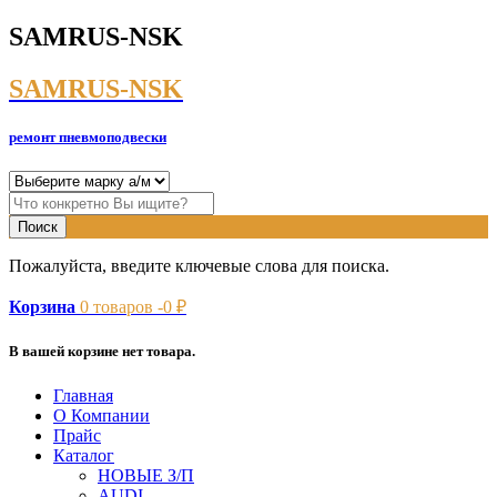
SAMRUS-NSK
SAMRUS-NSK
ремонт пневмоподвески
Пожалуйста, введите ключевые слова для поиска.
Корзина
0
товаров -
0
₽
В вашей корзине нет товара.
Главная
О Компании
Прайс
Каталог
НОВЫЕ З/П
AUDI