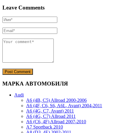
Leave Comments
МАРКА АВТОМОБИЛЯ
Audi
A6 (4B, C5) Allroad 2000-2006
A6 (4F, C6, S6, A6L, Avant) 2004-2011
A6 (4G, C7, Avant) 2011
A6 (4G, C7) Allroad 2011
A6 (C6, 4F) Allroad 2007-2010
A7 Sportback 2010
A8 (D3, 4E) 2002-2011