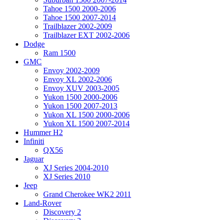
Tahoe 1500 2000-2006
Tahoe 1500 2007-2014
Trailblazer 2002-2009
Trailblazer EXT 2002-2006
Dodge
Ram 1500
GMC
Envoy 2002-2009
Envoy XL 2002-2006
Envoy XUV 2003-2005
Yukon 1500 2000-2006
Yukon 1500 2007-2013
Yukon XL 1500 2000-2006
Yukon XL 1500 2007-2014
Hummer H2
Infiniti
QX56
Jaguar
XJ Series 2004-2010
XJ Series 2010
Jeep
Grand Cherokee WK2 2011
Land-Rover
Discovery 2