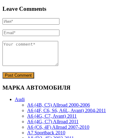
Leave Comments
МАРКА АВТОМОБИЛЯ
Audi
A6 (4B, C5) Allroad 2000-2006
A6 (4F, C6, S6, A6L, Avant) 2004-2011
A6 (4G, C7, Avant) 2011
A6 (4G, C7) Allroad 2011
A6 (C6, 4F) Allroad 2007-2010
A7 Sportback 2010