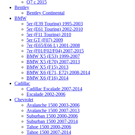
Q7 с 2015
Bentley
Bentley Continental
BMW
5er (E39 Touring) 1995-2003
5er (E61 Touring) 2002-2010
5er (F11 Touring) 2010
5er GT (F07) 2009
7er (E65/E66 L) 2001-2008
7er (F01/F02/F04) 2007-2015
BMW X5 (E53) 1999-2007
BMW X5 (E70) 2007-2013
BMW X5 (F15) 2013
BMW X6 (E71, E72) 2008-2014
BMW X6 (F16) 2014
Cadillac
Cadillac Escalade 2007-2014
Escalade 2002-2006
Chevrolet
Avalanche 1500 2003-2006
Avalanche 1500 2007-2013
Suburban 1500 2000-2006
Suburban 1500 2007-2014
Tahoe 1500 2000-2006
Tahoe 1500 2007-2014