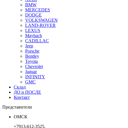
BMW
MERCEDES
DODGE
VOLKSWAGEN
LAND-ROVER
LEXUS
Maybach
CADILLAC
Jeep
Porsche
Bentley
Toyota
Chevrolet
Jaguar
INFINITY
GMC
Склад
ДО и ПОСЛЕ
Контакт
Представители
ОМСК
+7913-612-3525,