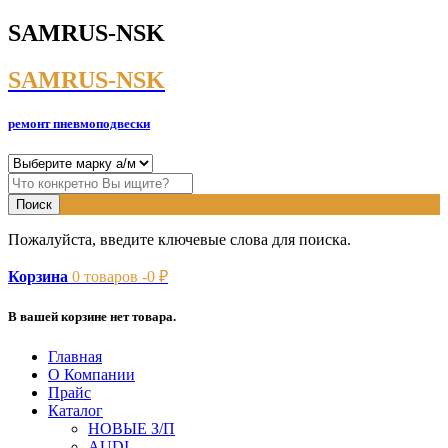
SAMRUS-NSK
SAMRUS-NSK
ремонт пневмоподвески
Пожалуйста, введите ключевые слова для поиска.
Корзина
0
товаров -
0
₽
В вашей корзине нет товара.
Главная
О Компании
Прайс
Каталог
НОВЫЕ З/П
AUDI