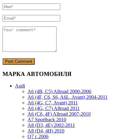
МАРКА АВТОМОБИЛЯ
Audi
A6 (4B, C5) Allroad 2000-2006
A6 (4F, C6, S6, A6L, Avant) 2004-2011
A6 (4G, C7, Avant) 2011
A6 (4G, C7) Allroad 2011
A6 (C6, 4F) Allroad 2007-2010
A7 Sportback 2010
A8 (D3, 4E) 2002-2011
A8 (D4, 4H) 2010
Q7 с 2006