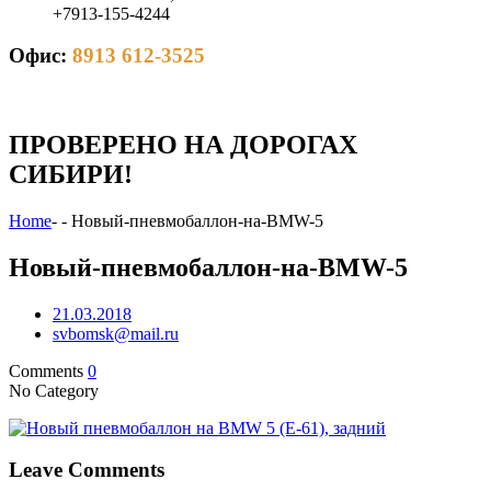
+7913-155-4244
Офис:
8913 612-3525
ПРОВЕРЕНО НА ДОРОГАХ
СИБИРИ!
Home
-
-
Новый-пневмобаллон-на-BMW-5
Новый-пневмобаллон-на-BMW-5
21.03.2018
svbomsk@mail.ru
Comments
0
No Category
Leave Comments