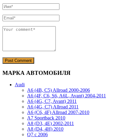
МАРКА АВТОМОБИЛЯ
Audi
A6 (4B, C5) Allroad 2000-2006
A6 (4F, C6, S6, A6L, Avant) 2004-2011
A6 (4G, C7, Avant) 2011
A6 (4G, C7) Allroad 2011
A6 (C6, 4F) Allroad 2007-2010
A7 Sportback 2010
A8 (D3, 4E) 2002-2011
A8 (D4, 4H) 2010
Q7 с 2006