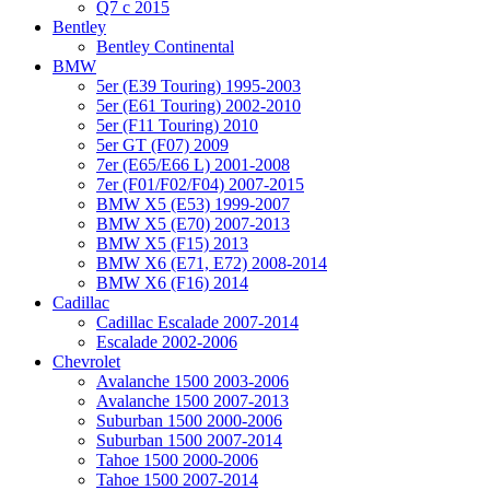
Q7 с 2015
Bentley
Bentley Continental
BMW
5er (E39 Touring) 1995-2003
5er (E61 Touring) 2002-2010
5er (F11 Touring) 2010
5er GT (F07) 2009
7er (E65/E66 L) 2001-2008
7er (F01/F02/F04) 2007-2015
BMW X5 (E53) 1999-2007
BMW X5 (E70) 2007-2013
BMW X5 (F15) 2013
BMW X6 (E71, E72) 2008-2014
BMW X6 (F16) 2014
Cadillac
Cadillac Escalade 2007-2014
Escalade 2002-2006
Chevrolet
Avalanche 1500 2003-2006
Avalanche 1500 2007-2013
Suburban 1500 2000-2006
Suburban 1500 2007-2014
Tahoe 1500 2000-2006
Tahoe 1500 2007-2014