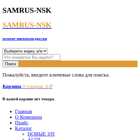
SAMRUS-NSK
SAMRUS-NSK
ремонт пневмоподвески
Пожалуйста, введите ключевые слова для поиска.
Корзина
0
товаров -
0
₽
В вашей корзине нет товара.
Главная
О Компании
Прайс
Каталог
НОВЫЕ З/П
AUDI