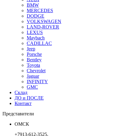
BMW
MERCEDES
DODGE
VOLKSWAGEN
LAND-ROVER
LEXUS
Maybach
CADILLAC
Jeep
Porsche
Bentley
Toyota
Chevrolet
Jaguar
INFINITY
GMC
Склад
ДО и ПОСЛЕ
Контакт
Представители
ОМСК
+7913-612-3525,