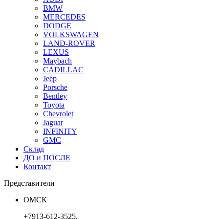
BMW
MERCEDES
DODGE
VOLKSWAGEN
LAND-ROVER
LEXUS
Maybach
CADILLAC
Jeep
Porsche
Bentley
Toyota
Chevrolet
Jaguar
INFINITY
GMC
Склад
ДО и ПОСЛЕ
Контакт
Представители
ОМСК
+7913-612-3525,