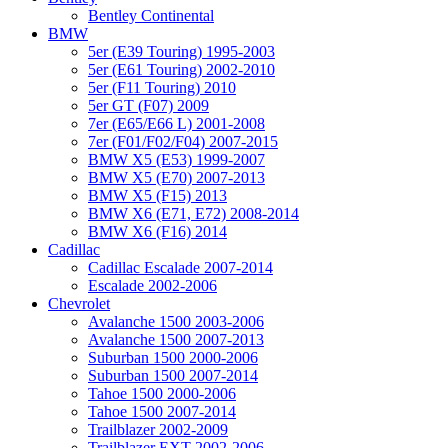
Bentley Continental
BMW
5er (E39 Touring) 1995-2003
5er (E61 Touring) 2002-2010
5er (F11 Touring) 2010
5er GT (F07) 2009
7er (E65/E66 L) 2001-2008
7er (F01/F02/F04) 2007-2015
BMW X5 (E53) 1999-2007
BMW X5 (E70) 2007-2013
BMW X5 (F15) 2013
BMW X6 (E71, E72) 2008-2014
BMW X6 (F16) 2014
Cadillac
Cadillac Escalade 2007-2014
Escalade 2002-2006
Chevrolet
Avalanche 1500 2003-2006
Avalanche 1500 2007-2013
Suburban 1500 2000-2006
Suburban 1500 2007-2014
Tahoe 1500 2000-2006
Tahoe 1500 2007-2014
Trailblazer 2002-2009
Trailblazer EXT 2002-2006