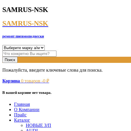
SAMRUS-NSK
SAMRUS-NSK
ремонт пневмоподвески
Пожалуйста, введите ключевые слова для поиска.
Корзина
0
товаров -
0
₽
В вашей корзине нет товара.
Главная
О Компании
Прайс
Каталог
НОВЫЕ З/П
AUDI