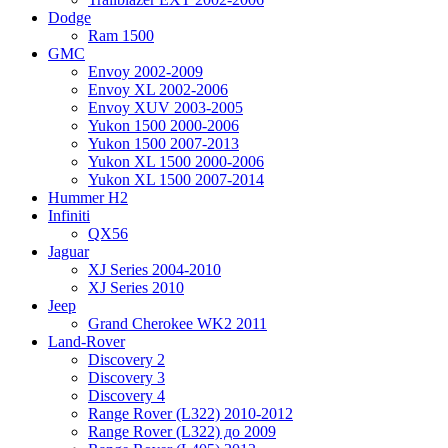
Dodge
Ram 1500
GMC
Envoy 2002-2009
Envoy XL 2002-2006
Envoy XUV 2003-2005
Yukon 1500 2000-2006
Yukon 1500 2007-2013
Yukon XL 1500 2000-2006
Yukon XL 1500 2007-2014
Hummer H2
Infiniti
QX56
Jaguar
XJ Series 2004-2010
XJ Series 2010
Jeep
Grand Cherokee WK2 2011
Land-Rover
Discovery 2
Discovery 3
Discovery 4
Range Rover (L322) 2010-2012
Range Rover (L322) до 2009