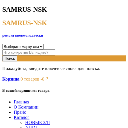
SAMRUS-NSK
SAMRUS-NSK
ремонт пневмоподвески
Пожалуйста, введите ключевые слова для поиска.
Корзина
0
товаров -
0
₽
В вашей корзине нет товара.
Главная
О Компании
Прайс
Каталог
НОВЫЕ З/П
AUDI