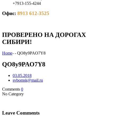
+7913-155-4244
Офис:
8913 612-3525
ПРОВЕРЕНО НА ДОРОГАХ
СИБИРИ!
Home
-
-
QO8y9PAO7Y8
QO8y9PAO7Y8
03.05.2018
svbomsk@mail.ru
Comments
0
No Category
Leave Comments