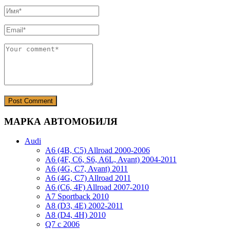
МАРКА АВТОМОБИЛЯ
Audi
A6 (4B, C5) Allroad 2000-2006
A6 (4F, C6, S6, A6L, Avant) 2004-2011
A6 (4G, C7, Avant) 2011
A6 (4G, C7) Allroad 2011
A6 (C6, 4F) Allroad 2007-2010
A7 Sportback 2010
A8 (D3, 4E) 2002-2011
A8 (D4, 4H) 2010
Q7 с 2006