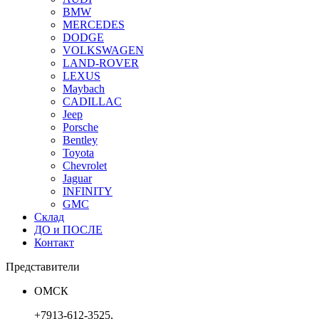
BMW
MERCEDES
DODGE
VOLKSWAGEN
LAND-ROVER
LEXUS
Maybach
CADILLAC
Jeep
Porsche
Bentley
Toyota
Chevrolet
Jaguar
INFINITY
GMC
Склад
ДО и ПОСЛЕ
Контакт
Представители
ОМСК
+7913-612-3525,