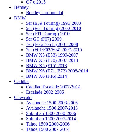
Q7 с 2015
Bentley
Bentley Continental
BMW
5er (E39 Touring) 1995-2003
5er (E61 Touring) 2002-2010
5er (F11 Touring) 2010
5er GT (F07) 2009
7er (E65/E66 L) 2001-2008
7er (F01/F02/F04) 2007-2015
BMW X5 (E53) 1999-2007
BMW X5 (E70) 2007-2013
BMW X5 (F15) 2013
BMW X6 (E71, E72) 2008-2014
BMW X6 (F16) 2014
Cadillac
Cadillac Escalade 2007-2014
Escalade 2002-2006
Chevrolet
Avalanche 1500 2003-2006
Avalanche 1500 2007-2013
Suburban 1500 2000-2006
Suburban 1500 2007-2014
Tahoe 1500 2000-2006
Tahoe 1500 2007-2014