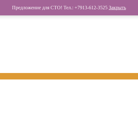
Предложение для СТО! Тел.: +7913-612-3525
Закрыть