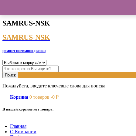
SAMRUS-NSK
SAMRUS-NSK
ремонт пневмоподвески
Пожалуйста, введите ключевые слова для поиска.
Корзина
0
товаров -
0
₽
В вашей корзине нет товара.
Главная
О Компании