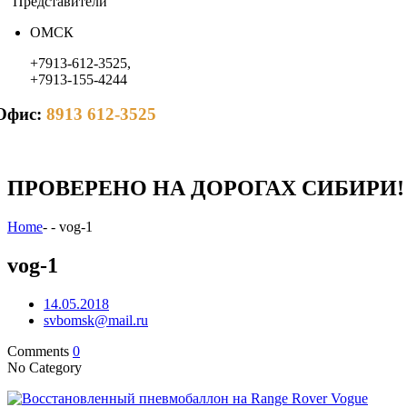
Представители
ОМСК
+7913-612-3525,
+7913-155-4244
Офис:
8913 612-3525
ПРОВЕРЕНО НА ДОРОГАХ СИБИРИ!
Home
-
-
vog-1
vog-1
14.05.2018
svbomsk@mail.ru
Comments
0
No Category