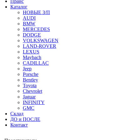
Прайс
Каталог
НОВЫЕ З/П
AUDI
BMW
MERCEDES
DODGE
VOLKSWAGEN
LAND-ROVER
LEXUS
Maybach
CADILLAC
Jeep
Porsche
Bentley
Toyota
Chevrolet
Jaguar
INFINITY
GMC
Склад
ДО и ПОСЛЕ
Контакт