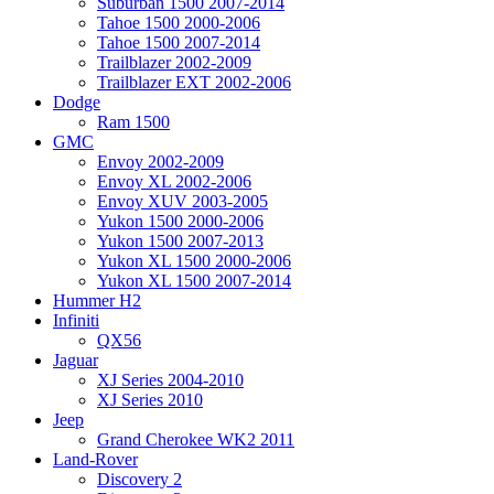
Suburban 1500 2007-2014
Tahoe 1500 2000-2006
Tahoe 1500 2007-2014
Trailblazer 2002-2009
Trailblazer EXT 2002-2006
Dodge
Ram 1500
GMC
Envoy 2002-2009
Envoy XL 2002-2006
Envoy XUV 2003-2005
Yukon 1500 2000-2006
Yukon 1500 2007-2013
Yukon XL 1500 2000-2006
Yukon XL 1500 2007-2014
Hummer H2
Infiniti
QX56
Jaguar
XJ Series 2004-2010
XJ Series 2010
Jeep
Grand Cherokee WK2 2011
Land-Rover
Discovery 2