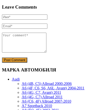
Leave Comments
МАРКА АВТОМОБИЛЯ
Audi
A6 (4B, C5) Allroad 2000-2006
A6 (4F, C6, S6, A6L, Avant) 2004-2011
A6 (4G, C7, Avant) 2011
A6 (4G, C7) Allroad 2011
A6 (C6, 4F) Allroad 2007-2010
A7 Sportback 2010