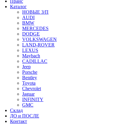
Прайс
Каталог
НОВЫЕ З/П
AUDI
BMW
MERCEDES
DODGE
VOLKSWAGEN
LAND-ROVER
LEXUS
Maybach
CADILLAC
Jeep
Porsche
Bentley
Toyota
Chevrolet
Jaguar
INFINITY
GMC
Склад
ДО и ПОСЛЕ
Контакт