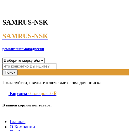
SAMRUS-NSK
SAMRUS-NSK
ремонт пневмоподвески
Пожалуйста, введите ключевые слова для поиска.
Корзина
0
товаров -
0
₽
В вашей корзине нет товара.
Главная
О Компании