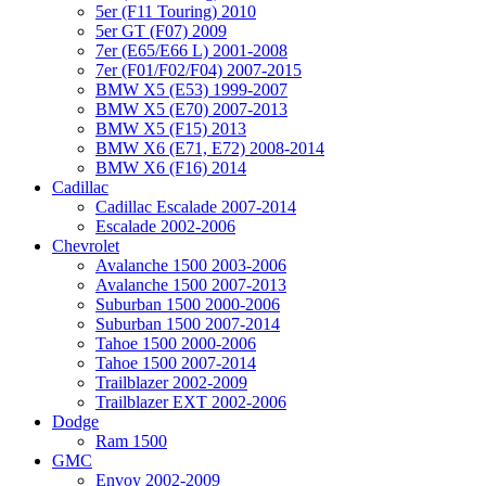
5er (F11 Touring) 2010
5er GT (F07) 2009
7er (E65/E66 L) 2001-2008
7er (F01/F02/F04) 2007-2015
BMW X5 (E53) 1999-2007
BMW X5 (E70) 2007-2013
BMW X5 (F15) 2013
BMW X6 (E71, E72) 2008-2014
BMW X6 (F16) 2014
Cadillac
Cadillac Escalade 2007-2014
Escalade 2002-2006
Chevrolet
Avalanche 1500 2003-2006
Avalanche 1500 2007-2013
Suburban 1500 2000-2006
Suburban 1500 2007-2014
Tahoe 1500 2000-2006
Tahoe 1500 2007-2014
Trailblazer 2002-2009
Trailblazer EXT 2002-2006
Dodge
Ram 1500
GMC
Envoy 2002-2009