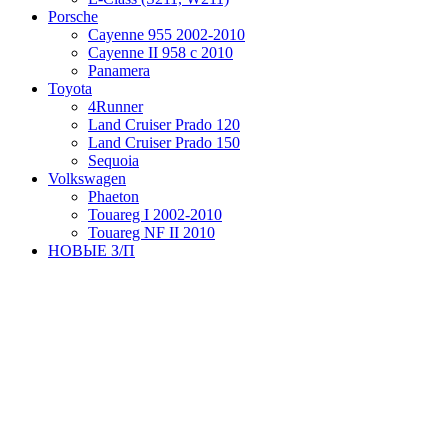
Porsche
Cayenne 955 2002-2010
Cayenne II 958 с 2010
Panamera
Toyota
4Runner
Land Cruiser Prado 120
Land Cruiser Prado 150
Sequoia
Volkswagen
Phaeton
Touareg I 2002-2010
Touareg NF II 2010
НОВЫЕ З/П