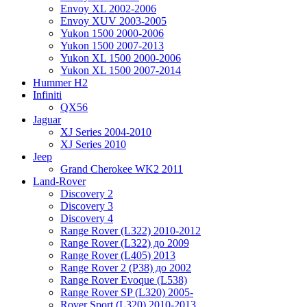
Envoy XL 2002-2006
Envoy XUV 2003-2005
Yukon 1500 2000-2006
Yukon 1500 2007-2013
Yukon XL 1500 2000-2006
Yukon XL 1500 2007-2014
Hummer H2
Infiniti
QX56
Jaguar
XJ Series 2004-2010
XJ Series 2010
Jeep
Grand Cherokee WK2 2011
Land-Rover
Discovery 2
Discovery 3
Discovery 4
Range Rover (L322) 2010-2012
Range Rover (L322) до 2009
Range Rover (L405) 2013
Range Rover 2 (P38) до 2002
Range Rover Evoque (L538)
Range Rover SP (L320) 2005-
Rover Sport (L320) 2010-2013