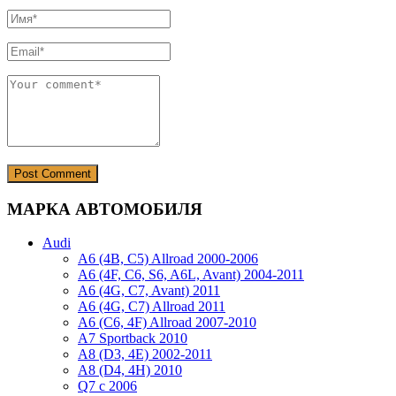
МАРКА АВТОМОБИЛЯ
Audi
A6 (4B, C5) Allroad 2000-2006
A6 (4F, C6, S6, A6L, Avant) 2004-2011
A6 (4G, C7, Avant) 2011
A6 (4G, C7) Allroad 2011
A6 (C6, 4F) Allroad 2007-2010
A7 Sportback 2010
A8 (D3, 4E) 2002-2011
A8 (D4, 4H) 2010
Q7 с 2006