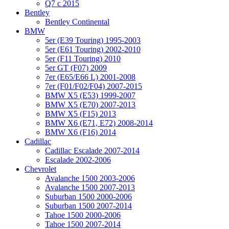
Q7 с 2015
Bentley
Bentley Continental
BMW
5er (E39 Touring) 1995-2003
5er (E61 Touring) 2002-2010
5er (F11 Touring) 2010
5er GT (F07) 2009
7er (E65/E66 L) 2001-2008
7er (F01/F02/F04) 2007-2015
BMW X5 (E53) 1999-2007
BMW X5 (E70) 2007-2013
BMW X5 (F15) 2013
BMW X6 (E71, E72) 2008-2014
BMW X6 (F16) 2014
Cadillac
Cadillac Escalade 2007-2014
Escalade 2002-2006
Chevrolet
Avalanche 1500 2003-2006
Avalanche 1500 2007-2013
Suburban 1500 2000-2006
Suburban 1500 2007-2014
Tahoe 1500 2000-2006
Tahoe 1500 2007-2014