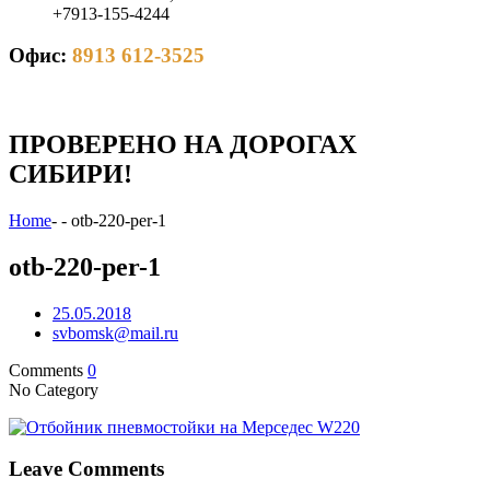
+7913-155-4244
Офис:
8913 612-3525
ПРОВЕРЕНО НА ДОРОГАХ
СИБИРИ!
Home
-
-
otb-220-per-1
otb-220-per-1
25.05.2018
svbomsk@mail.ru
Comments
0
No Category
Leave Comments