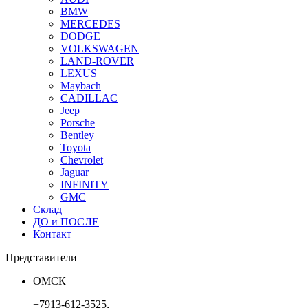
BMW
MERCEDES
DODGE
VOLKSWAGEN
LAND-ROVER
LEXUS
Maybach
CADILLAC
Jeep
Porsche
Bentley
Toyota
Chevrolet
Jaguar
INFINITY
GMC
Склад
ДО и ПОСЛЕ
Контакт
Представители
ОМСК
+7913-612-3525,