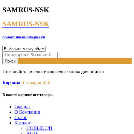
SAMRUS-NSK
SAMRUS-NSK
ремонт пневмоподвески
Пожалуйста, введите ключевые слова для поиска.
Корзина
0
товаров -
0
₽
В вашей корзине нет товара.
Главная
О Компании
Прайс
Каталог
НОВЫЕ З/П
AUDI