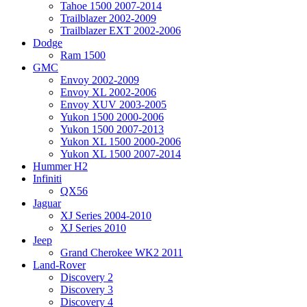
Tahoe 1500 2007-2014
Trailblazer 2002-2009
Trailblazer EXT 2002-2006
Dodge
Ram 1500
GMC
Envoy 2002-2009
Envoy XL 2002-2006
Envoy XUV 2003-2005
Yukon 1500 2000-2006
Yukon 1500 2007-2013
Yukon XL 1500 2000-2006
Yukon XL 1500 2007-2014
Hummer H2
Infiniti
QX56
Jaguar
XJ Series 2004-2010
XJ Series 2010
Jeep
Grand Cherokee WK2 2011
Land-Rover
Discovery 2
Discovery 3
Discovery 4