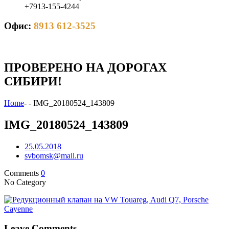
+7913-155-4244
Офис:
8913 612-3525
ПРОВЕРЕНО НА ДОРОГАХ
СИБИРИ!
Home
-
-
IMG_20180524_143809
IMG_20180524_143809
25.05.2018
svbomsk@mail.ru
Comments
0
No Category
Leave Comments