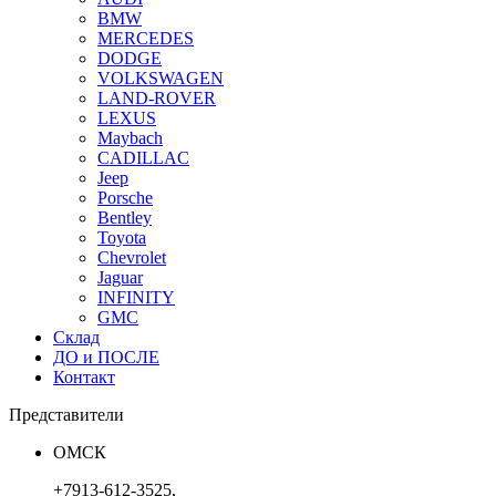
BMW
MERCEDES
DODGE
VOLKSWAGEN
LAND-ROVER
LEXUS
Maybach
CADILLAC
Jeep
Porsche
Bentley
Toyota
Chevrolet
Jaguar
INFINITY
GMC
Склад
ДО и ПОСЛЕ
Контакт
Представители
ОМСК
+7913-612-3525,