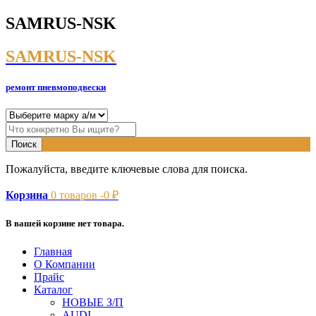
SAMRUS-NSK
SAMRUS-NSK
ремонт пневмоподвески
Пожалуйста, введите ключевые слова для поиска.
Корзина
0
товаров -
0
₽
В вашей корзине нет товара.
Главная
О Компании
Прайс
Каталог
НОВЫЕ З/П
AUDI