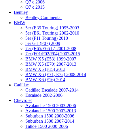
Q7 с 2006
Q7 с 2015
Bentley
Bentley Continental
BMW
5er (E39 Touring) 1995-2003
5er (E61 Touring) 2002-2010
5er (F11 Touring) 2010
5er GT (F07) 2009
7er (E65/E66 L) 2001-2008
7er (F01/F02/F04) 2007-2015
BMW X5 (E53) 1999-2007
BMW X5 (E70) 2007-2013
BMW X5 (F15) 2013
BMW X6 (E71, E72) 2008-2014
BMW X6 (F16) 2014
Cadillac
Cadillac Escalade 2007-2014
Escalade 2002-2006
Chevrolet
Avalanche 1500 2003-2006
Avalanche 1500 2007-2013
Suburban 1500 2000-2006
Suburban 1500 2007-2014
Tahoe 1500 2000-2006