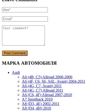
МАРКА АВТОМОБИЛЯ
Audi
A6 (4B, C5) Allroad 2000-2006
A6 (4F, C6, S6, A6L, Avant) 2004-2011
A6 (4G, C7, Avant) 2011
A6 (4G, C7) Allroad 2011
A6 (C6, 4F) Allroad 2007-2010
A7 Sportback 2010
A8 (D3, 4E) 2002-2011
A8 (D4, 4H) 2010